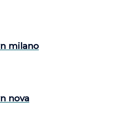
yn milano
yn nova